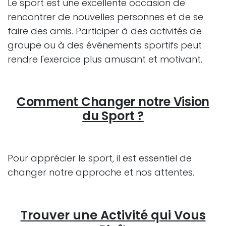
Le sport est une excellente occasion de
rencontrer de nouvelles personnes et de se
faire des amis. Participer à des activités de
groupe ou à des événements sportifs peut
rendre l'exercice plus amusant et motivant.
Comment Changer notre Vision
du Sport ?
Pour apprécier le sport, il est essentiel de
changer notre approche et nos attentes.
Trouver une Activité qui Vous