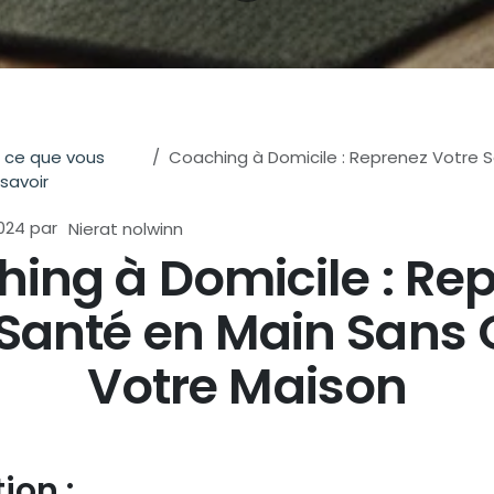
 ce que vous
Coaching à Domicile : Reprenez Votre Santé en Main San
savoir
024
par
Nierat nolwinn
ing à Domicile : Re
Santé en Main Sans 
Votre Maison
ion :