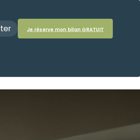
ter
Je réserve mon bilan GRATUIT