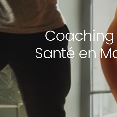
Coaching 
Santé en Ma