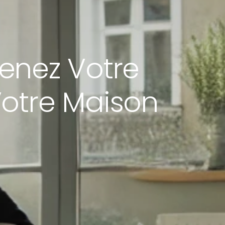
enez Votre
Votre Maison