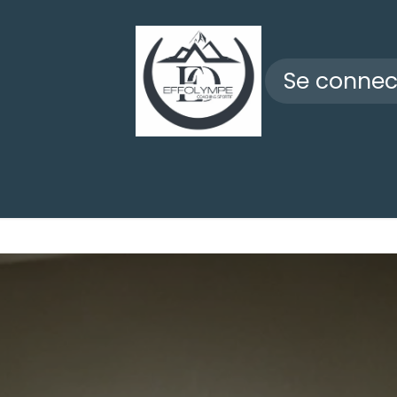
Se connec
FS
BLOG