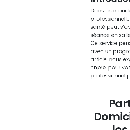
Dans un monde 
professionnelle
santé peut s’av
séance en salle
Ce service pers
avec un progr
article, nous 
enjeux pour vot
professionnel p
Part
Domici
les