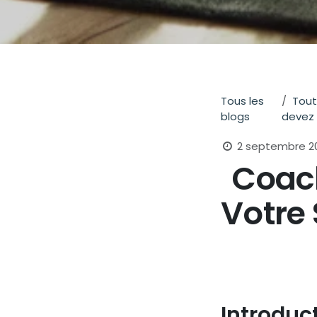
Tous les
Tout
blogs
devez 
2 septembre 2
Coach
Votre 
Introduct