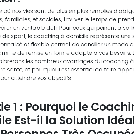
où nos vies sont de plus en plus remplies d’oblig
s, familiales, et sociales, trouver le temps de pren
érer un véritable défi. Pour ceux qui peinent à se l
 de sport, le coaching à domicile représente une s
onnalisé et flexible permet de concilier un mode 
amme de remise en forme adapté à vos besoins. 
explorerons les nombreux avantages du coaching à 
re santé, et pourquoi il est essentiel de faire app
our atteindre vos objectifs.
ie 1 : Pourquoi le Coach
le Est-il la Solution Idéa
 Personnes Très Occupé