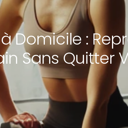
à Domicile : Repr
in Sans Quitter 